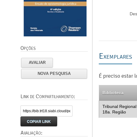
Des
Opções
Exemplares
AVALIAR
NOVA PESQUISA
É preciso estar 
Biblioteca
Link de Compartilhamento:
Tribunal Regional
18a. Região
COPIAR LINK
Avaliação: